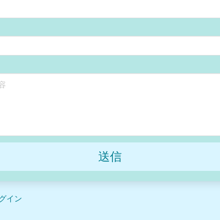
送信
グイン