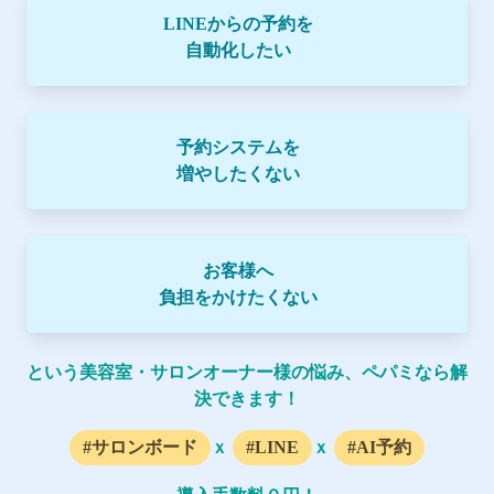
LINEからの予約を
自動化したい
予約システムを
増やしたくない
お客様へ
負担をかけたくない
という美容室・サロンオーナー様の悩み、ペパミなら解
決できます！
#サロンボード
ｘ
#LINE
ｘ
#AI予約