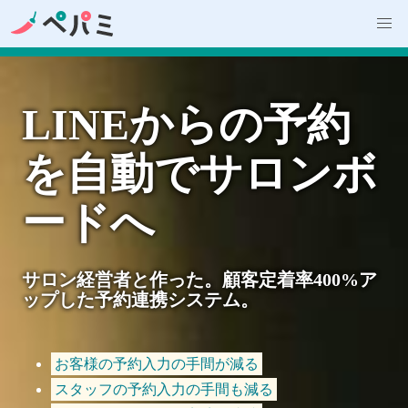
LINEからの予約
を自動でサロンボ
ードへ
サロン経営者と作った。顧客定着率400%ア
ップした予約連携システム。
お客様の予約入力の手間が減る
スタッフの予約入力の手間も減る