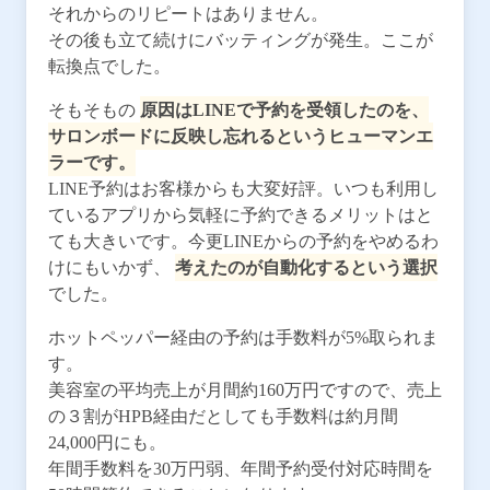
それからのリピートはありません。
その後も立て続けにバッティングが発生。ここが
転換点でした。
そもそもの
原因はLINEで予約を受領したのを、
サロンボードに反映し忘れるというヒューマンエ
ラーです。
LINE予約はお客様からも大変好評。いつも利用し
ているアプリから気軽に予約できるメリットはと
ても大きいです。今更LINEからの予約をやめるわ
けにもいかず、
考えたのが自動化するという選択
でした。
ホットペッパー経由の予約は手数料が5%取られま
す。
美容室の平均売上が月間約160万円ですので、売上
の３割がHPB経由だとしても手数料は約月間
24,000円にも。
年間手数料を30万円弱、年間予約受付対応時間を