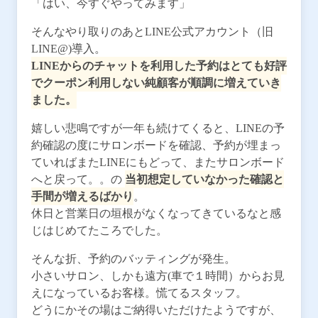
「はい、今すぐやってみます」
そんなやり取りのあとLINE公式アカウント（旧
LINE@)導入。
LINEからのチャットを利用した予約はとても好評
でクーポン利用しない純顧客が順調に増えていき
ました。
嬉しい悲鳴ですが一年も続けてくると、LINEの予
約確認の度にサロンボードを確認、予約が埋まっ
ていればまたLINEにもどって、またサロンボード
へと戻って。。の
当初想定していなかった確認と
手間が増えるばかり
。
休日と営業日の垣根がなくなってきているなと感
じはじめてたころでした。
そんな折、予約のバッティングが発生。
小さいサロン、しかも遠方(車で１時間）からお見
えになっているお客様。慌てるスタッフ。
どうにかその場はご納得いただけたようですが、