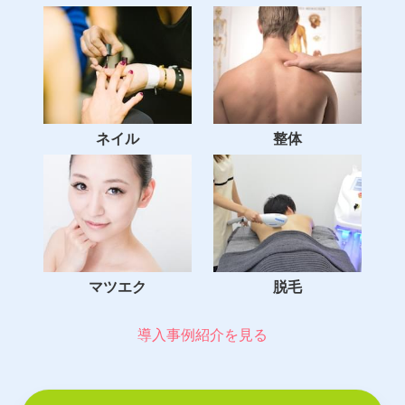
ネイル
整体
マツエク
脱毛
導入事例紹介を見る