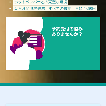
ホットペッパーとの完璧な連携
１ヶ月間 無料体験 - すべての機能、月額 4,680円