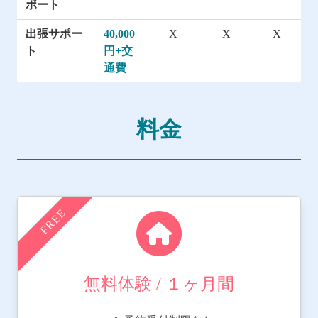
ポート
出張サポー
40,000
X
X
X
ト
円+交
通費
料金
FREE
無料体験 / １ヶ月間