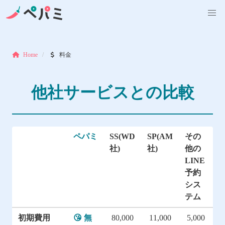
Home
料金
他社サービスとの比較
ペパミ
SS(WD
SP(AM
その
社)
社)
他の
LINE
予約
シス
テム
初期費用
😘 無
80,000
11,000
5,000